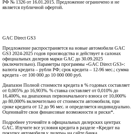
РФ № 1326 от 16.01.2015. Предложение ограничено и не
является публичной офертой.
GAC Direct GS3
Предложение распространяется на новые автомобили GAC
GS3 2024-2025 годов производства и действует в салонах
официальных дилеров марки GAC до 30.09.2025
(включительно). Параметры программы «GAC Direct GS3»:
валюта кредита – рубли РФ; срок кредита – 12-96 мес.; сумма
кредита - от 100 000 до 10 000 000 руб.
Диапазон Полной стоимости кредита в % годовых составляет
от 0,005% до 16,903%. % ставка составляет от 0,010% до
16,400%, на диапазонах первоначального взноса от 10,000%
до 80,000% включительно от стоимости автомобиля, при
сроке кредита от 12 до 96 мес. и определяется индивидуально.
Оценивайте свои финансовые возможности и риски*.
Подробнее уточняйте в официальных дилерских центрах
GAC. Изучите все условия кредита в разделе «Кредит на
покупку автомобиля у дилера» на сайте банка