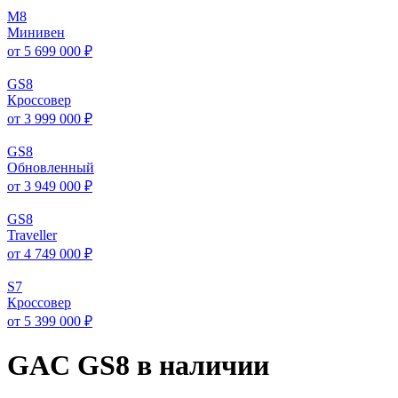
M
8
Минивен
от 5 699 000 ₽
GS
8
Кроссовер
от 3 999 000 ₽
GS
8
Обновленный
от 3 949 000 ₽
GS
8
Traveller
от 4 749 000 ₽
S
7
Кроссовер
от 5 399 000 ₽
GAC GS8 в наличии