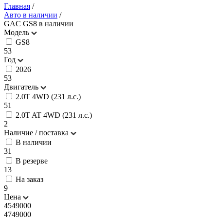
Главная
/
Авто в наличии
/
GAC GS8 в наличии
Модель
GS8
53
Год
2026
53
Двигатель
2.0T 4WD (231 л.с.)
51
2.0T AT 4WD (231 л.с.)
2
Наличие / поставка
В наличии
31
В резерве
13
На заказ
9
Цена
4549000
4749000