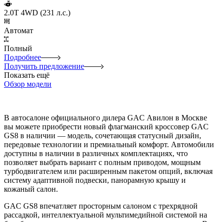
2.0T 4WD (231 л.с.)
Автомат
Полный
Подробнее
Получить предложение
Показать ещё
Обзор модели
В автосалоне официального дилера GAC Авилон в Москве
вы можете приобрести новый флагманский кроссовер GAC
GS8 в наличии — модель, сочетающая статусный дизайн,
передовые технологии и премиальный комфорт. Автомобили
доступны в наличии в различных комплектациях, что
позволяет выбрать вариант с полным приводом, мощным
турбодвигателем или расширенным пакетом опций, включая
систему адаптивной подвески, панорамную крышу и
кожаный салон.
GAC GS8 впечатляет просторным салоном с трехрядной
рассадкой, интеллектуальной мультимедийной системой на