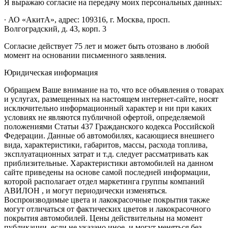
Я выражаю согласие на передачу моих персональных данных:
∙ АО «АкитА», адрес: 109316, г. Москва, просп.
Волгоградский, д. 43, корп. 3
Согласие действует 75 лет и может быть отозвано в любой
момент на основании письменного заявления.
Юридическая информация
Обращаем Ваше внимание на то, что все объявления о товарах
и услугах, размещенных на настоящем интернет-сайте, носят
исключительно информационный характер и ни при каких
условиях не являются публичной офертой, определяемой
положениями Статьи 437 Гражданского кодекса Российской
Федерации. Данные об автомобилях, касающиеся внешнего
вида, характеристики, габаритов, массы, расхода топлива,
эксплуатационных затрат и т.д. следует рассматривать как
приблизительные. Характеристики автомобилей на данном
сайте приведены на основе самой последней информации,
которой располагает отдел маркетинга группы компаний
АВИЛОН , и могут периодически изменяться.
Воспроизводимые цвета и лакокрасочные покрытия также
могут отличаться от фактических цветов и лакокрасочного
покрытия автомобилей. Цены действительны на момент
публикации, если не указано иное, и могут меняться без