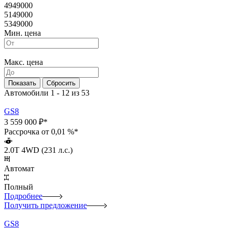
4949000
5149000
5349000
Мин. цена
Макс. цена
Автомобили 1 - 12 из 53
GS8
3 559 000 ₽*
Рассрочка от 0,01 %*
2.0T 4WD (231 л.с.)
Автомат
Полный
Подробнее
Получить предложение
GS8