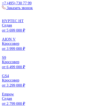
+7 (495) 730 77 99
Заказать звонок
HYPTEC
HT
Седан
от 5 699 000 ₽
AION
V
Кроссовер
от 3 999 000 ₽
S
9
Кроссовер
от 6 499 000 ₽
GS
4
Кроссовер
от 3 299 000 ₽
Empow
Седан
от 2 799 000 ₽