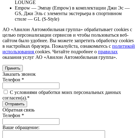
LOUNGE
Empow — Эмпау (Empow) в комплектации Джи Эс —
GS, Джи Эль с элементы экстерьера в спортивном
стиле — GL (S-Style)
АО «Авилон Автомобильная группа» обрабатывает cookies с
целью персонализации сервисов и чтобы пользоваться веб-
сайтом было удобнее. Вы можете запретить обработку сookies
в настройках браузера. Пожалуйста, ознакомьтесь с
политикой
использования
cookies. Читайте подробнее о
правилах
оказания услуг АО «Авилон Автомобильная группа».
Принять
Заказать звонок
Телефон *
C условиями обработки моих персональных данных
согласен(а).*
Обратная связь
Телефон *
Ваше обращение: