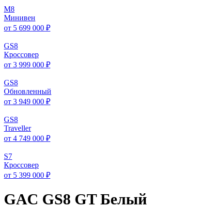
M
8
Минивен
от 5 699 000 ₽
GS
8
Кроссовер
от 3 999 000 ₽
GS
8
Обновленный
от 3 949 000 ₽
GS
8
Traveller
от 4 749 000 ₽
S
7
Кроссовер
от 5 399 000 ₽
GAC GS8 GT Белый