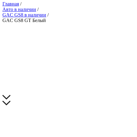
Главная
/
Авто в наличии
/
GAC GS8 в наличии
/
GAC GS8 GT Белый