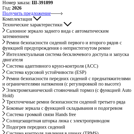
Номер заказа:
Ш-391899
Год:
2026
Получить предложение
Комплектация
Технические характеристики
Салонное зеркало заднего вида с автоматическим
затемнением
Ремни безопасности сидений первого и второго рядов с
функцией предупреждения о непристегнутом ремне
Интеллектуальная система бесключевого доступа и запуска
двигателя
Система адаптивного круиз-контроля (ACC)
Система курсовой устойчивости (ESP)
Ремни безопасности передних сидений с преднатяжителями
и ограничителями натяжения (с регулировкой по высоте)
Электромеханический стояночный тормоз (с функцией Auto
Hold)
Трехточечные ремни безопасности сидений третьего ряда
Боковые зеркала с функцией складывания и подогревом
Система громкой связи Hands free
Солнцезащитная шторка люка с электроприводом
Подогрев передних сидений
Система контроля давления в шинах (TPMS)