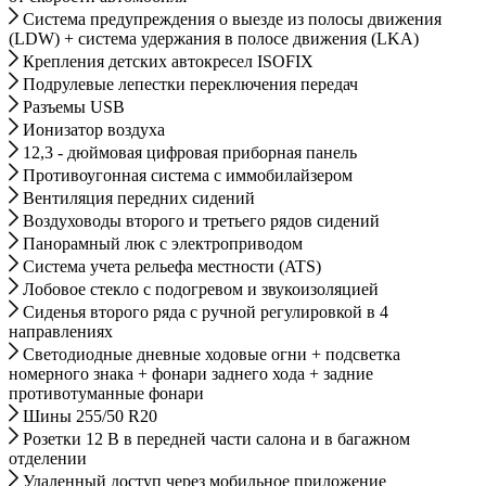
Система предупреждения о выезде из полосы движения
(LDW) + система удержания в полосе движения (LKA)
Крепления детских автокресел ISOFIX
Подрулевые лепестки переключения передач
Разъемы USB
Ионизатор воздуха
12,3 - дюймовая цифровая приборная панель
Противоугонная система с иммобилайзером
Вентиляция передних сидений
Воздуховоды второго и третьего рядов сидений
Панорамный люк с электроприводом
Система учета рельефа местности (ATS)
Лобовое стекло с подогревом и звукоизоляцией
Сиденья второго ряда с ручной регулировкой в 4
направлениях
Светодиодные дневные ходовые огни + подсветка
номерного знака + фонари заднего хода + задние
противотуманные фонари
Шины 255/50 R20
Розетки 12 В в передней части салона и в багажном
отделении
Удаленный доступ через мобильное приложение