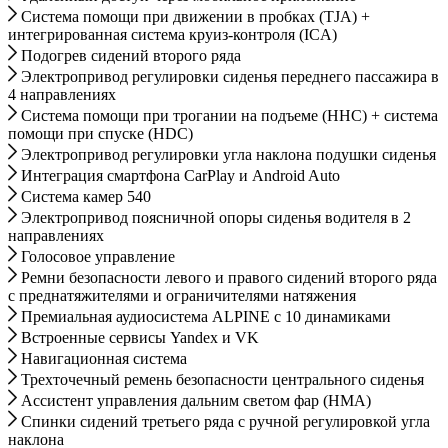
Система помощи при движении в пробках (TJA) +
интегрированная система круиз-контроля (ICA)
Подогрев сидений второго ряда
Электропривод регулировки сиденья переднего пассажира в
4 направлениях
Система помощи при трогании на подъеме (HHC) + система
помощи при спуске (HDC)
Электропривод регулировки угла наклона подушки сиденья
Интеграция смартфона CarPlay и Android Auto
Система камер 540
Электропривод поясничной опоры сиденья водителя в 2
направлениях
Голосовое управление
Ремни безопасности левого и правого сидений второго ряда
с преднатяжителями и ограничителями натяжения
Премиальная аудиосистема ALPINE с 10 динамиками
Встроенные сервисы Yandex и VK
Навигационная система
Трехточечный ремень безопасности центрального сиденья
Ассистент управления дальним светом фар (HMA)
Спинки сидений третьего ряда с ручной регулировкой угла
наклона