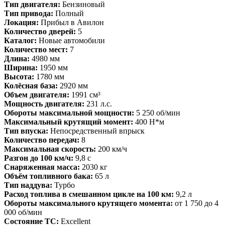
Тип двигателя:
Бензиновый
Тип привода:
Полный
Локация:
Прибыл в Авилон
Количество дверей:
5
Каталог:
Новые автомобили
Количество мест:
7
Длина:
4980 мм
Ширина:
1950 мм
Высота:
1780 мм
Колёсная база:
2920 мм
Объем двигателя:
1991 см³
Мощность двигателя:
231 л.с.
Обороты максимальной мощности:
5 250 об/мин
Максимальный крутящий момент:
400 Н*м
Тип впуска:
Непосредственный впрыск
Количество передач:
8
Максимальная скорость:
200 км/ч
Разгон до 100 км/ч:
9,8 с
Снаряженная масса:
2030 кг
Объём топливного бака:
65 л
Тип наддува:
Турбо
Расход топлива в смешанном цикле на 100 км:
9,2 л
Обороты максимального крутящего момента:
от 1 750 до 4
000 об/мин
Состояние ТС:
Excellent