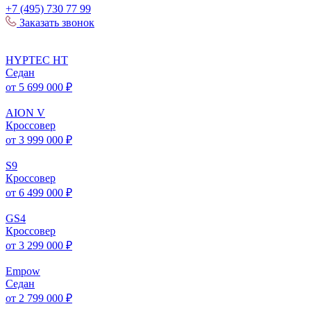
+7 (495) 730 77 99
Заказать звонок
HYPTEC
HT
Седан
от 5 699 000 ₽
AION
V
Кроссовер
от 3 999 000 ₽
S
9
Кроссовер
от 6 499 000 ₽
GS
4
Кроссовер
от 3 299 000 ₽
Empow
Седан
от 2 799 000 ₽