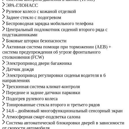
ЭРА-ГЛОНАСС
Рулевое колесо с кожаной отделкой
Заднее стекло с подогревом
Беспроводная зарядка мобильного телефона
Центральный подлокотник сидений второго ряда с
подстаканниками
Боковые шторки безопасности
Активная система помощи при торможении (AEB) +
система предупреждения об угрозе фронтального
столкновения (FCW)
Электропривод двери багажника
Датчик дождя
Электропривод регулировки сиденья водителя в 6
направлениях
Трехзонная система климат-контроля
Передние и задние датчики парковки
Подогрев рулевого колеса
Тонированные стекла второго и третьего рядов
14,6 - дюймовый многофункциональный сенсорный экран
Атмосферная смарт-подсветка салона
Система автоматической блокировки дверей в зависимости
от скорости автомобиля