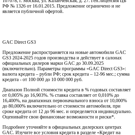
107078, г. Москва, ул. Каланчевская, д. 27. Ген.лицензия ЦБ
РФ № 1326 от 16.01.2015. Предложение ограничено и не
является публичной офертой.
GAC Direct GS3
Предложение распространяется на новые автомобили GAC
GS3 2024-2025 годов производства и действует в салонах
официальных дилеров марки GAC до 30.09.2025
(включительно). Параметры программы «GAC Direct GS3»:
валюта кредита – рубли РФ; срок кредита – 12-96 мес.; сумма
кредита - от 100 000 до 10 000 000 руб.
Диапазон Полной стоимости кредита в % годовых составляет
от 0,005% до 16,903%. % ставка составляет от 0,010% до
16,400%, на диапазонах первоначального взноса от 10,000%
до 80,000% включительно от стоимости автомобиля, при
сроке кредита от 12 до 96 мес. и определяется индивидуально.
Оценивайте свои финансовые возможности и риски*.
Подробнее уточняйте в официальных дилерских центрах
GAC. Изучите все условия кредита в разделе «Кредит на