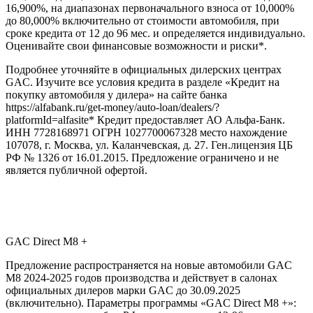
16,900%, на диапазонах первоначального взноса от 10,000%
до 80,000% включительно от стоимости автомобиля, при
сроке кредита от 12 до 96 мес. и определяется индивидуально.
Оценивайте свои финансовые возможности и риски*.
Подробнее уточняйте в официальных дилерских центрах
GAC. Изучите все условия кредита в разделе «Кредит на
покупку автомобиля у дилера» на сайте банка
https://alfabank.ru/get-money/auto-loan/dealers/?
platformId=alfasite* Кредит предоставляет АО Альфа-Банк.
ИНН 7728168971 ОГРН 1027700067328 место нахождение
107078, г. Москва, ул. Каланчевская, д. 27. Ген.лицензия ЦБ
РФ № 1326 от 16.01.2015. Предложение ограничено и не
является публичной офертой.
GAC Direct М8 +
Предложение распространяется на новые автомобили GAC
M8 2024-2025 годов производства и действует в салонах
официальных дилеров марки GAC до 30.09.2025
(включительно). Параметры программы «GAC Direct M8 +»: