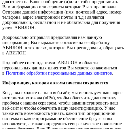
для ответа на Ваше сообщение (и)или чтобы предоставить
Вам информацию или сервисы которые Вы запрашивали.
Отправка данной информации (имя, почтовый адрес, номер
телефона, адрес электронной почты и т.д.) является
добровольный, бесплатной и не обязательна для получения
услуг АВИЛОН.
Добровольно отправляя предоставляя нам данную
информацию, Вы выражаете согласие на ее обработку
АВИЛОН в тех целях, которые Вы преследовали, обращаясь
в АВИЛОН
Подробнее со стандартами АВИЛОН в области
персональных данных клиентов Вы можете ознакомиться
в
Политике обработки персональных данных клиентов
.
Информация, которая автоматически сохраняется
Когда вы входите на наш веб-сайт, мы используем ваш адрес
интернет-протокола («IP»), чтобы облегчить диагностику
проблем с нашим сервером, чтобы администрировать наш
веб-сайт и чтобы облегчить вашу идентификацию. У нас
также есть возможность узнать, какой тип операционной
системы и какое программное обеспечение браузера вы
используете, а также определить географическое положение
вашего браузера. Ваш IP-адрес также используется нами для