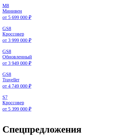
M
8
Минивен
от 5 699 000 ₽
GS
8
Кроссовер
от 3 999 000 ₽
GS
8
Обновленный
от 3 949 000 ₽
GS
8
Traveller
от 4 749 000 ₽
S
7
Кроссовер
от 5 399 000 ₽
Спецпредложения