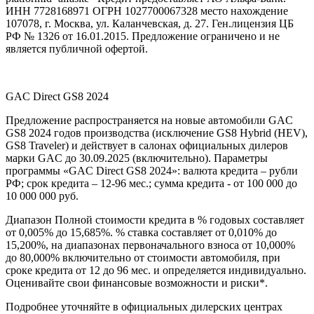
ИНН 7728168971 ОГРН 1027700067328 место нахождение
107078, г. Москва, ул. Каланчевская, д. 27. Ген.лицензия ЦБ
РФ № 1326 от 16.01.2015. Предложение ограничено и не
является публичной офертой.
GAC Direct GS8 2024
Предложение распространяется на новые автомобили GAC
GS8 2024 годов производства (исключение GS8 Hybrid (HEV),
GS8 Traveler) и действует в салонах официальных дилеров
марки GAC до 30.09.2025 (включительно). Параметры
программы «GAC Direct GS8 2024»: валюта кредита – рубли
РФ; срок кредита – 12-96 мес.; сумма кредита - от 100 000 до
10 000 000 руб.
Диапазон Полной стоимости кредита в % годовых составляет
от 0,005% до 15,685%. % ставка составляет от 0,010% до
15,200%, на диапазонах первоначального взноса от 10,000%
до 80,000% включительно от стоимости автомобиля, при
сроке кредита от 12 до 96 мес. и определяется индивидуально.
Оценивайте свои финансовые возможности и риски*.
Подробнее уточняйте в официальных дилерских центрах