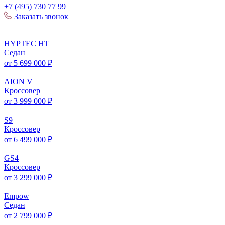
+7 (495) 730 77 99
Заказать звонок
HYPTEC
HT
Седан
от 5 699 000 ₽
AION
V
Кроссовер
от 3 999 000 ₽
S
9
Кроссовер
от 6 499 000 ₽
GS
4
Кроссовер
от 3 299 000 ₽
Empow
Седан
от 2 799 000 ₽