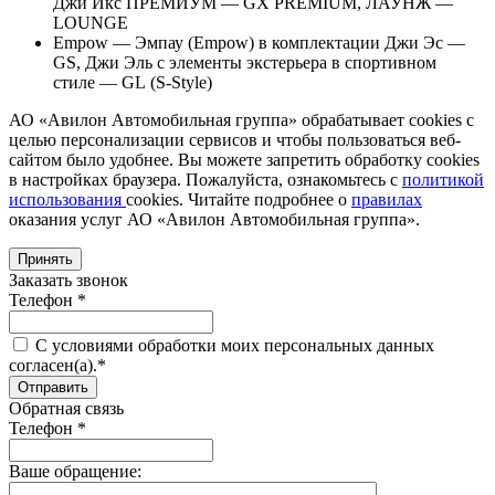
Джи Икс ПРЕМИУМ — GX PREMIUM, ЛАУНЖ —
LOUNGE
Empow — Эмпау (Empow) в комплектации Джи Эс —
GS, Джи Эль с элементы экстерьера в спортивном
стиле — GL (S-Style)
АО «Авилон Автомобильная группа» обрабатывает cookies с
целью персонализации сервисов и чтобы пользоваться веб-
сайтом было удобнее. Вы можете запретить обработку сookies
в настройках браузера. Пожалуйста, ознакомьтесь с
политикой
использования
cookies. Читайте подробнее о
правилах
оказания услуг АО «Авилон Автомобильная группа».
Принять
Заказать звонок
Телефон *
C условиями обработки моих персональных данных
согласен(а).*
Обратная связь
Телефон *
Ваше обращение: