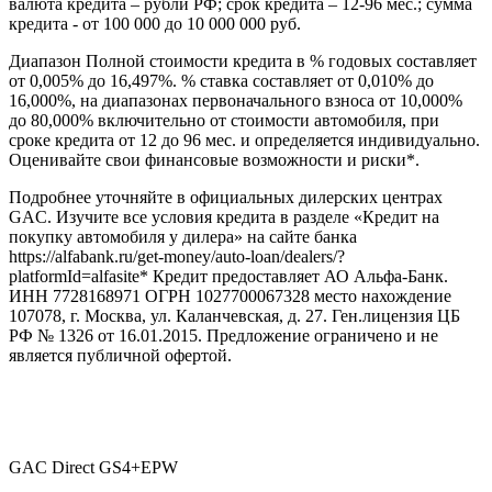
валюта кредита – рубли РФ; срок кредита – 12-96 мес.; сумма
кредита - от 100 000 до 10 000 000 руб.
Диапазон Полной стоимости кредита в % годовых составляет
от 0,005% до 16,497%. % ставка составляет от 0,010% до
16,000%, на диапазонах первоначального взноса от 10,000%
до 80,000% включительно от стоимости автомобиля, при
сроке кредита от 12 до 96 мес. и определяется индивидуально.
Оценивайте свои финансовые возможности и риски*.
Подробнее уточняйте в официальных дилерских центрах
GAC. Изучите все условия кредита в разделе «Кредит на
покупку автомобиля у дилера» на сайте банка
https://alfabank.ru/get-money/auto-loan/dealers/?
platformId=alfasite* Кредит предоставляет АО Альфа-Банк.
ИНН 7728168971 ОГРН 1027700067328 место нахождение
107078, г. Москва, ул. Каланчевская, д. 27. Ген.лицензия ЦБ
РФ № 1326 от 16.01.2015. Предложение ограничено и не
является публичной офертой.
GAC Direct GS4+EPW