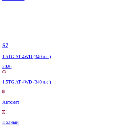
S7
1.5TG AT 4WD (340 л.с.)
2026
1.5TG AT 4WD (340 л.с.)
Автомат
Полный