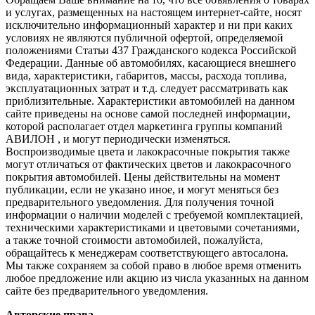
и услугах, размещенных на настоящем интернет-сайте, носят
исключительно информационный характер и ни при каких
условиях не являются публичной офертой, определяемой
положениями Статьи 437 Гражданского кодекса Российской
Федерации. Данные об автомобилях, касающиеся внешнего
вида, характеристики, габаритов, массы, расхода топлива,
эксплуатационных затрат и т.д. следует рассматривать как
приблизительные. Характеристики автомобилей на данном
сайте приведены на основе самой последней информации,
которой располагает отдел маркетинга группы компаний
АВИЛОН , и могут периодически изменяться.
Воспроизводимые цвета и лакокрасочные покрытия также
могут отличаться от фактических цветов и лакокрасочного
покрытия автомобилей. Цены действительны на момент
публикации, если не указано иное, и могут меняться без
предварительного уведомления. Для получения точной
информации о наличии моделей с требуемой комплектацией,
техническими характеристиками и цветовыми сочетаниями,
а также точной стоимости автомобилей, пожалуйста,
обращайтесь к менеджерам соответствующего автосалона.
Мы также сохраняем за собой право в любое время отменить
любое предложение или акцию из числа указанных на данном
сайте без предварительного уведомления.
Авторские права