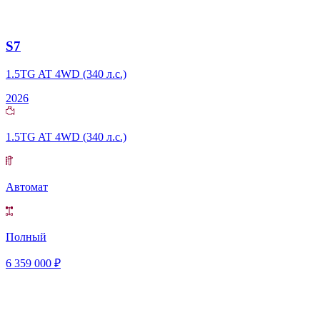
S7
1.5TG AT 4WD (340 л.с.)
2026
1.5TG AT 4WD (340 л.с.)
Автомат
Полный
6 359 000 ₽