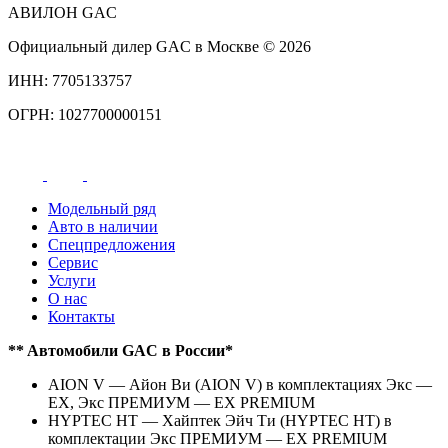
АВИЛОН GAC
Официальный дилер GAC в Москве © 2026
ИНН: 7705133757
ОГРН: 1027700000151
Модельный ряд
Авто в наличии
Спецпредложения
Сервис
Услуги
О нас
Контакты
** Aвтомобили GAC в России*
AION V — Айон Ви (AION V) в комплектациях Экс —
EX, Экс ПРЕМИУМ — EX PREMIUM
HYPTEC HT — Хайптек Эйч Ти (HYPTEC HT) в
комплектации Экс ПРЕМИУМ — EX PREMIUM