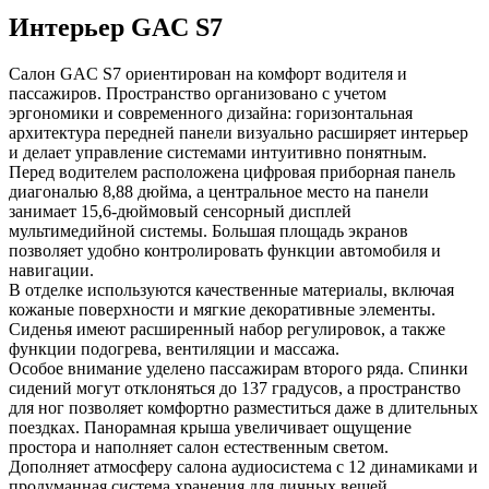
Интерьер GAC S7
Салон GAC S7 ориентирован на комфорт водителя и
пассажиров. Пространство организовано с учетом
эргономики и современного дизайна: горизонтальная
архитектура передней панели визуально расширяет интерьер
и делает управление системами интуитивно понятным.
Перед водителем расположена цифровая приборная панель
диагональю 8,88 дюйма, а центральное место на панели
занимает 15,6-дюймовый сенсорный дисплей
мультимедийной системы. Большая площадь экранов
позволяет удобно контролировать функции автомобиля и
навигации.
В отделке используются качественные материалы, включая
кожаные поверхности и мягкие декоративные элементы.
Сиденья имеют расширенный набор регулировок, а также
функции подогрева, вентиляции и массажа.
Особое внимание уделено пассажирам второго ряда. Спинки
сидений могут отклоняться до 137 градусов, а пространство
для ног позволяет комфортно разместиться даже в длительных
поездках. Панорамная крыша увеличивает ощущение
простора и наполняет салон естественным светом.
Дополняет атмосферу салона аудиосистема с 12 динамиками и
продуманная система хранения для личных вещей.