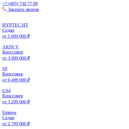
+7 (495) 730 77 99
Заказать звонок
HYPTEC
HT
Седан
от 5 699 000 ₽
AION
V
Кроссовер
от 3 999 000 ₽
S
9
Кроссовер
от 6 499 000 ₽
GS
4
Кроссовер
от 3 299 000 ₽
Empow
Седан
от 2 799 000 ₽