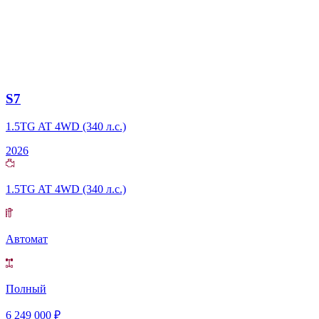
S7
1.5TG AT 4WD (340 л.с.)
2026
1.5TG AT 4WD (340 л.с.)
Автомат
Полный
6 249 000 ₽