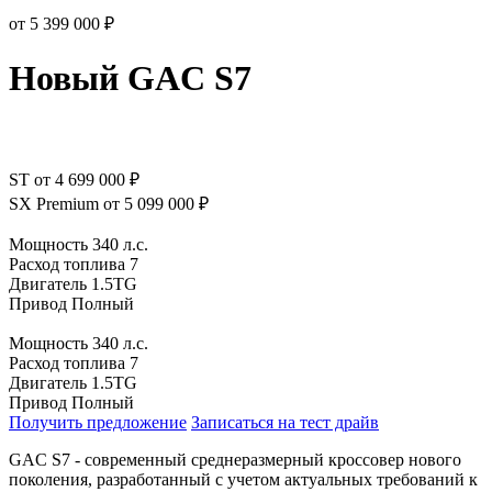
от 5 399 000 ₽
Новый GAC S7
ST
от 4 699 000 ₽
SX Premium
от 5 099 000 ₽
Мощность
340 л.с.
Расход топлива
7
Двигатель
1.5TG
Привод
Полный
Мощность
340 л.с.
Расход топлива
7
Двигатель
1.5TG
Привод
Полный
Получить предложение
Записаться на тест драйв
GAC S7 - современный среднеразмерный кроссовер нового
поколения, разработанный с учетом актуальных требований к