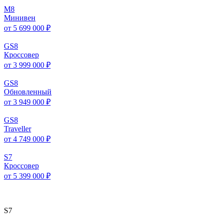
M
8
Минивен
от 5 699 000 ₽
GS
8
Кроссовер
от 3 999 000 ₽
GS
8
Обновленный
от 3 949 000 ₽
GS
8
Traveller
от 4 749 000 ₽
S
7
Кроссовер
от 5 399 000 ₽
S
7