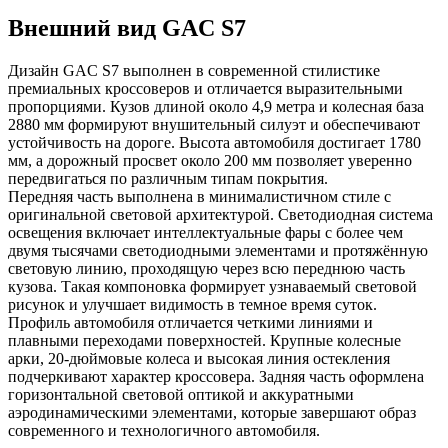
Внешний вид GAC S7
Дизайн GAC S7 выполнен в современной стилистике
премиальных кроссоверов и отличается выразительными
пропорциями. Кузов длиной около 4,9 метра и колесная база
2880 мм формируют внушительный силуэт и обеспечивают
устойчивость на дороге. Высота автомобиля достигает 1780
мм, а дорожный просвет около 200 мм позволяет уверенно
передвигаться по различным типам покрытия.
Передняя часть выполнена в минималистичном стиле с
оригинальной световой архитектурой. Светодиодная система
освещения включает интеллектуальные фары с более чем
двумя тысячами светодиодными элементами и протяжённую
световую линию, проходящую через всю переднюю часть
кузова. Такая компоновка формирует узнаваемый световой
рисунок и улучшает видимость в темное время суток.
Профиль автомобиля отличается четкими линиями и
плавными переходами поверхностей. Крупные колесные
арки, 20-дюймовые колеса и высокая линия остекления
подчеркивают характер кроссовера. Задняя часть оформлена
горизонтальной световой оптикой и аккуратными
аэродинамическими элементами, которые завершают образ
современного и технологичного автомобиля.