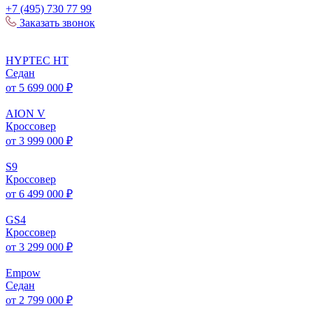
+7 (495) 730 77 99
Заказать звонок
HYPTEC
HT
Седан
от 5 699 000 ₽
AION
V
Кроссовер
от 3 999 000 ₽
S
9
Кроссовер
от 6 499 000 ₽
GS
4
Кроссовер
от 3 299 000 ₽
Empow
Седан
от 2 799 000 ₽