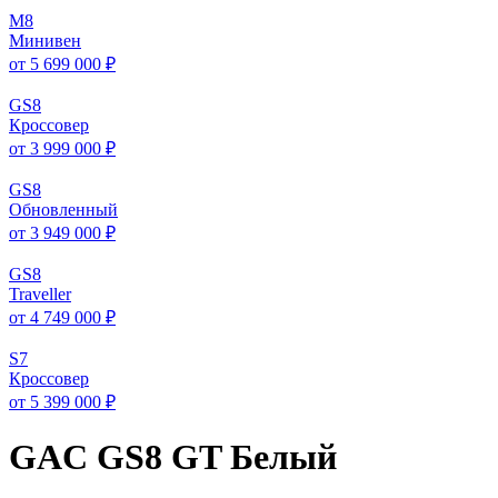
M
8
Минивен
от 5 699 000 ₽
GS
8
Кроссовер
от 3 999 000 ₽
GS
8
Обновленный
от 3 949 000 ₽
GS
8
Traveller
от 4 749 000 ₽
S
7
Кроссовер
от 5 399 000 ₽
GAC GS8 GT Белый