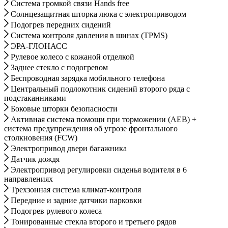
Система громкой связи Hands free
Солнцезащитная шторка люка с электроприводом
Подогрев передних сидений
Система контроля давления в шинах (TPMS)
ЭРА-ГЛОНАСС
Рулевое колесо с кожаной отделкой
Заднее стекло с подогревом
Беспроводная зарядка мобильного телефона
Центральный подлокотник сидений второго ряда с
подстаканниками
Боковые шторки безопасности
Активная система помощи при торможении (AEB) +
система предупреждения об угрозе фронтального
столкновения (FCW)
Электропривод двери багажника
Датчик дождя
Электропривод регулировки сиденья водителя в 6
направлениях
Трехзонная система климат-контроля
Передние и задние датчики парковки
Подогрев рулевого колеса
Тонированные стекла второго и третьего рядов