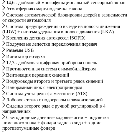
14,6 - дюймовый многофункциональный сенсорный экран
Атмосферная смарт-подсветка салона
Система автоматической блокировки дверей в зависимости
от скорости автомобиля
Система предупреждения о выезде из полосы движения
(LDW) + система удержания в полосе движения (LKA)
Крепления детских автокресел ISOFIX
Подрулевые лепестки переключения передач
Разъемы USB
Ионизатор воздуха
12,3 - дюймовая цифровая приборная панель
Противоугонная система с иммобилайзером
Вентиляция передних сидений
Воздуховоды второго и третьего рядов сидений
Панорамный люк с электроприводом
Система учета рельефа местности (ATS)
Лобовое стекло с подогревом и звукоизоляцией
Сиденья второго ряда с ручной регулировкой в 4
направлениях
Светодиодные дневные ходовые огни + подсветка
номерного знака + фонари заднего хода + задние
противотуманные фонари