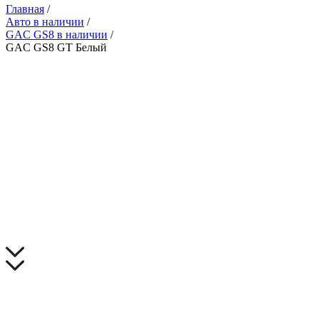
Главная
/
Авто в наличии
/
GAC GS8 в наличии
/
GAC GS8 GT Белый