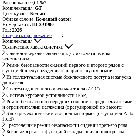
Рассрочка от 0,01 %*
Комплектация:
GT
Цвет кузова:
Белый
Обивка салона:
Кожаный салон
Номер заказа:
Ш-391900
Год:
2026
Получить предложение
Комплектация
Технические характеристики
Салонное зеркало заднего вида с автоматическим
затемнением
Ремни безопасности сидений первого и второго рядов с
функцией предупреждения о непристегнутом ремне
Интеллектуальная система бесключевого доступа и запуска
двигателя
Система адаптивного круиз-контроля (ACC)
Система курсовой устойчивости (ESP)
Ремни безопасности передних сидений с преднатяжителями
и ограничителями натяжения (с регулировкой по высоте)
Электромеханический стояночный тормоз (с функцией Auto
Hold)
Трехточечные ремни безопасности сидений третьего ряда
Боковые зеркала с функцией складывания и подогревом