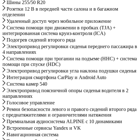
Шины 255/50 R20
Розетки 12 В в передней части салона и в багажном
отделении
Удаленный доступ через мобильное приложение
Система помощи при движении в пробках (TJA) +
интегрированная система круиз-контроля (ICA)
Подогрев сидений второго ряда
Электропривод регулировки сиденья переднего пассажира в
4 направлениях
Система помощи при трогании на подъеме (HHC) + система
помощи при спуске (HDC)
Электропривод регулировки угла наклона подушки сиденья
Интеграция смартфона CarPlay и Android Auto
Система камер 540
Электропривод поясничной опоры сиденья водителя в 2
направлениях
Голосовое управление
Ремни безопасности левого и правого сидений второго ряда
с преднатяжителями и ограничителями натяжения
Премиальная аудиосистема ALPINE с 10 динамиками
Встроенные сервисы Yandex и VK
Навигационная система