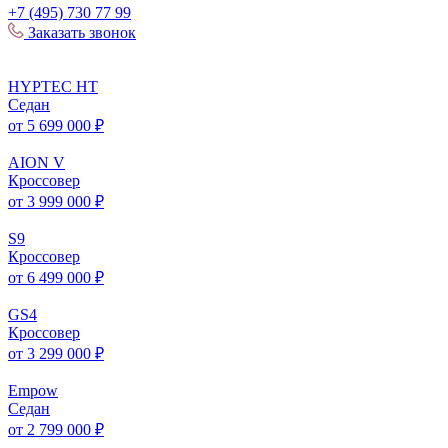
+7 (495) 730 77 99
Заказать звонок
HYPTEC
HT
Седан
от 5 699 000 ₽
AION
V
Кроссовер
от 3 999 000 ₽
S
9
Кроссовер
от 6 499 000 ₽
GS
4
Кроссовер
от 3 299 000 ₽
Empow
Седан
от 2 799 000 ₽