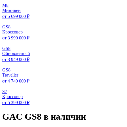
M
8
Минивен
от 5 699 000 ₽
GS
8
Кроссовер
от 3 999 000 ₽
GS
8
Обновленный
от 3 949 000 ₽
GS
8
Traveller
от 4 749 000 ₽
S
7
Кроссовер
от 5 399 000 ₽
GAC GS8 в наличии