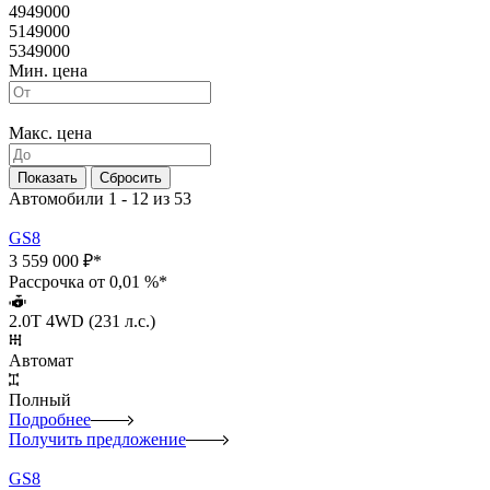
4949000
5149000
5349000
Мин. цена
Макс. цена
Автомобили 1 - 12 из 53
GS8
3 559 000 ₽*
Рассрочка от 0,01 %*
2.0T 4WD (231 л.с.)
Автомат
Полный
Подробнее
Получить предложение
GS8