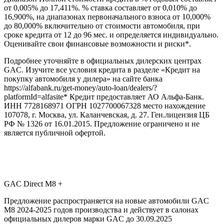
от 0,005% до 17,411%. % ставка составляет от 0,010% до
16,900%, на диапазонах первоначального взноса от 10,000%
до 80,000% включительно от стоимости автомобиля, при
сроке кредита от 12 до 96 мес. и определяется индивидуально.
Оценивайте свои финансовые возможности и риски*.
Подробнее уточняйте в официальных дилерских центрах
GAC. Изучите все условия кредита в разделе «Кредит на
покупку автомобиля у дилера» на сайте банка
https://alfabank.ru/get-money/auto-loan/dealers/?
platformId=alfasite* Кредит предоставляет АО Альфа-Банк.
ИНН 7728168971 ОГРН 1027700067328 место нахождение
107078, г. Москва, ул. Каланчевская, д. 27. Ген.лицензия ЦБ
РФ № 1326 от 16.01.2015. Предложение ограничено и не
является публичной офертой.
GAC Direct М8 +
Предложение распространяется на новые автомобили GAC
M8 2024-2025 годов производства и действует в салонах
официальных дилеров марки GAC до 30.09.2025