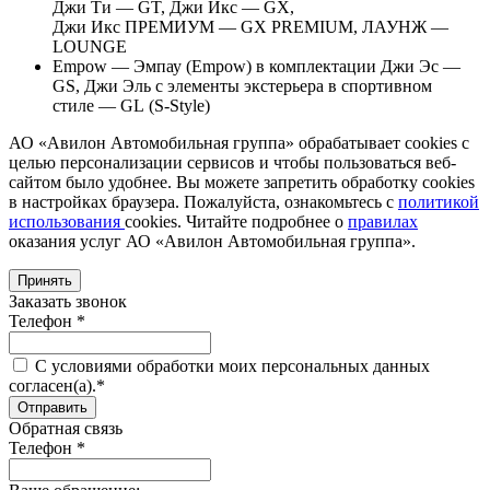
Джи Ти — GT, Джи Икс — GX,
Джи Икс ПРЕМИУМ — GX PREMIUM, ЛАУНЖ —
LOUNGE
Empow — Эмпау (Empow) в комплектации Джи Эс —
GS, Джи Эль с элементы экстерьера в спортивном
стиле — GL (S-Style)
АО «Авилон Автомобильная группа» обрабатывает cookies с
целью персонализации сервисов и чтобы пользоваться веб-
сайтом было удобнее. Вы можете запретить обработку сookies
в настройках браузера. Пожалуйста, ознакомьтесь с
политикой
использования
cookies. Читайте подробнее о
правилах
оказания услуг АО «Авилон Автомобильная группа».
Принять
Заказать звонок
Телефон *
C условиями обработки моих персональных данных
согласен(а).*
Обратная связь
Телефон *