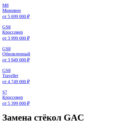
M
8
Минивен
от 5 699 000 ₽
GS
8
Кроссовер
от 3 999 000 ₽
GS
8
Обновленный
от 3 949 000 ₽
GS
8
Traveller
от 4 749 000 ₽
S
7
Кроссовер
от 5 399 000 ₽
Замена стёкол GAC