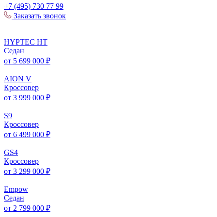
+7 (495) 730 77 99
Заказать звонок
HYPTEC
HT
Седан
от 5 699 000 ₽
AION
V
Кроссовер
от 3 999 000 ₽
S
9
Кроссовер
от 6 499 000 ₽
GS
4
Кроссовер
от 3 299 000 ₽
Empow
Седан
от 2 799 000 ₽