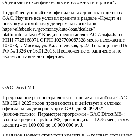
Оценивайте свои финансовые возможности и риски*.
Подробнее уточняйте в официальных дилерских центрах
GAC. Изучите все условия кредита в разделе «Кредит на
покупку автомобиля у дилера» на сайте банка
https://alfabank.ru/get-money/auto-loan/dealers/?
platformId=alfasite* Кредит предоставляет АО Альфа-Банк.
ИНН 7728168971 ОГРН 1027700067328 место нахождение
107078, г. Москва, ул. Каланчевская, д. 27. Ген.лицензия ЦБ
РФ № 1326 от 16.01.2015. Предложение ограничено и не
является публичной офертой.
GAC Direct М8
Предложение распространяется на новые автомобили GAC
M8 2024-2025 годов производства и действует в салонах
официальных дилеров марки GAC до 30.09.2025
(включительно). Параметры программы «GAC Direct M8»:
валюта кредита – рубли РФ; срок кредита – 12-96 мес.; сумма
кредита - от 100 000 до 10 000 000 руб.
Диапазон Полной стоимости кредита в % годовых составляет