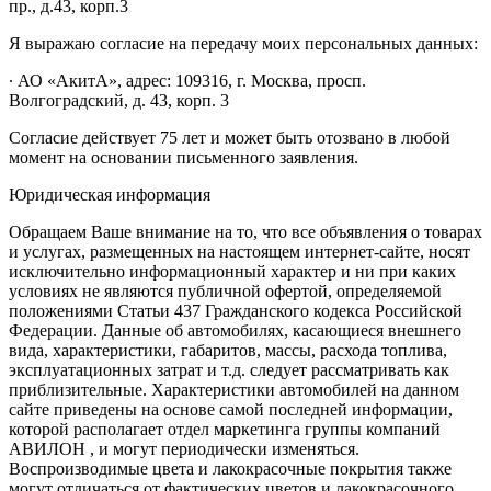
пр., д.43, корп.3
Я выражаю согласие на передачу моих персональных данных:
∙ АО «АкитА», адрес: 109316, г. Москва, просп.
Волгоградский, д. 43, корп. 3
Согласие действует 75 лет и может быть отозвано в любой
момент на основании письменного заявления.
Юридическая информация
Обращаем Ваше внимание на то, что все объявления о товарах
и услугах, размещенных на настоящем интернет-сайте, носят
исключительно информационный характер и ни при каких
условиях не являются публичной офертой, определяемой
положениями Статьи 437 Гражданского кодекса Российской
Федерации. Данные об автомобилях, касающиеся внешнего
вида, характеристики, габаритов, массы, расхода топлива,
эксплуатационных затрат и т.д. следует рассматривать как
приблизительные. Характеристики автомобилей на данном
сайте приведены на основе самой последней информации,
которой располагает отдел маркетинга группы компаний
АВИЛОН , и могут периодически изменяться.
Воспроизводимые цвета и лакокрасочные покрытия также
могут отличаться от фактических цветов и лакокрасочного