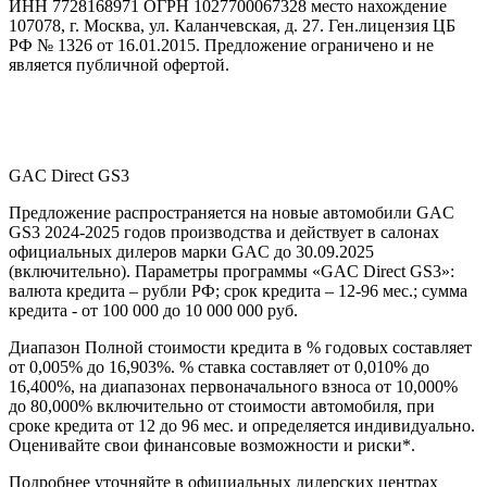
ИНН 7728168971 ОГРН 1027700067328 место нахождение
107078, г. Москва, ул. Каланчевская, д. 27. Ген.лицензия ЦБ
РФ № 1326 от 16.01.2015. Предложение ограничено и не
является публичной офертой.
GAC Direct GS3
Предложение распространяется на новые автомобили GAC
GS3 2024-2025 годов производства и действует в салонах
официальных дилеров марки GAC до 30.09.2025
(включительно). Параметры программы «GAC Direct GS3»:
валюта кредита – рубли РФ; срок кредита – 12-96 мес.; сумма
кредита - от 100 000 до 10 000 000 руб.
Диапазон Полной стоимости кредита в % годовых составляет
от 0,005% до 16,903%. % ставка составляет от 0,010% до
16,400%, на диапазонах первоначального взноса от 10,000%
до 80,000% включительно от стоимости автомобиля, при
сроке кредита от 12 до 96 мес. и определяется индивидуально.
Оценивайте свои финансовые возможности и риски*.
Подробнее уточняйте в официальных дилерских центрах