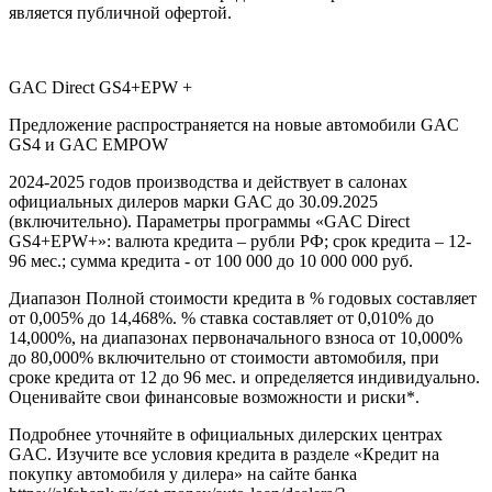
является публичной офертой.
GAC Direct GS4+EPW +
Предложение распространяется на новые автомобили GAC
GS4 и GAC EMPOW
2024-2025 годов производства и действует в салонах
официальных дилеров марки GAC до 30.09.2025
(включительно). Параметры программы «GAC Direct
GS4+EPW+»: валюта кредита – рубли РФ; срок кредита – 12-
96 мес.; сумма кредита - от 100 000 до 10 000 000 руб.
Диапазон Полной стоимости кредита в % годовых составляет
от 0,005% до 14,468%. % ставка составляет от 0,010% до
14,000%, на диапазонах первоначального взноса от 10,000%
до 80,000% включительно от стоимости автомобиля, при
сроке кредита от 12 до 96 мес. и определяется индивидуально.
Оценивайте свои финансовые возможности и риски*.
Подробнее уточняйте в официальных дилерских центрах
GAC. Изучите все условия кредита в разделе «Кредит на
покупку автомобиля у дилера» на сайте банка