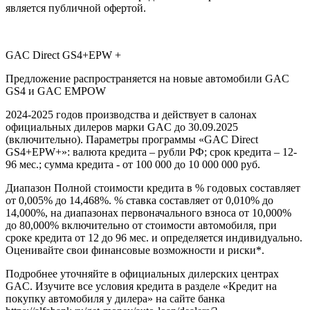
является публичной офертой.
GAC Direct GS4+EPW +
Предложение распространяется на новые автомобили GAC
GS4 и GAC EMPOW
2024-2025 годов производства и действует в салонах
официальных дилеров марки GAC до 30.09.2025
(включительно). Параметры программы «GAC Direct
GS4+EPW+»: валюта кредита – рубли РФ; срок кредита – 12-
96 мес.; сумма кредита - от 100 000 до 10 000 000 руб.
Диапазон Полной стоимости кредита в % годовых составляет
от 0,005% до 14,468%. % ставка составляет от 0,010% до
14,000%, на диапазонах первоначального взноса от 10,000%
до 80,000% включительно от стоимости автомобиля, при
сроке кредита от 12 до 96 мес. и определяется индивидуально.
Оценивайте свои финансовые возможности и риски*.
Подробнее уточняйте в официальных дилерских центрах
GAC. Изучите все условия кредита в разделе «Кредит на
покупку автомобиля у дилера» на сайте банка