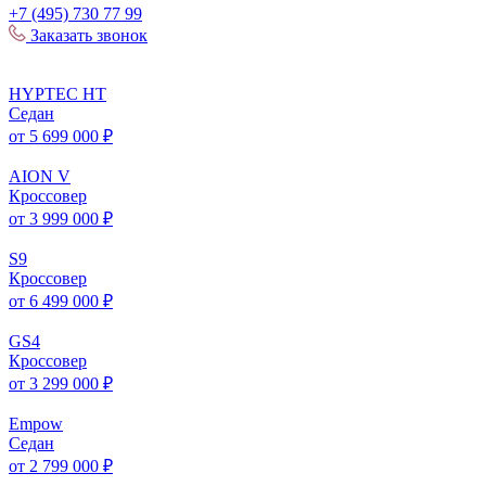
+7 (495) 730 77 99
Заказать звонок
HYPTEC
HT
Седан
от 5 699 000 ₽
AION
V
Кроссовер
от 3 999 000 ₽
S
9
Кроссовер
от 6 499 000 ₽
GS
4
Кроссовер
от 3 299 000 ₽
Empow
Седан
от 2 799 000 ₽