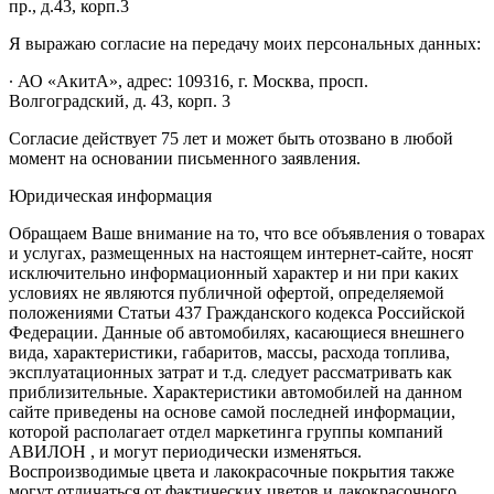
пр., д.43, корп.3
Я выражаю согласие на передачу моих персональных данных:
∙ АО «АкитА», адрес: 109316, г. Москва, просп.
Волгоградский, д. 43, корп. 3
Согласие действует 75 лет и может быть отозвано в любой
момент на основании письменного заявления.
Юридическая информация
Обращаем Ваше внимание на то, что все объявления о товарах
и услугах, размещенных на настоящем интернет-сайте, носят
исключительно информационный характер и ни при каких
условиях не являются публичной офертой, определяемой
положениями Статьи 437 Гражданского кодекса Российской
Федерации. Данные об автомобилях, касающиеся внешнего
вида, характеристики, габаритов, массы, расхода топлива,
эксплуатационных затрат и т.д. следует рассматривать как
приблизительные. Характеристики автомобилей на данном
сайте приведены на основе самой последней информации,
которой располагает отдел маркетинга группы компаний
АВИЛОН , и могут периодически изменяться.
Воспроизводимые цвета и лакокрасочные покрытия также
могут отличаться от фактических цветов и лакокрасочного