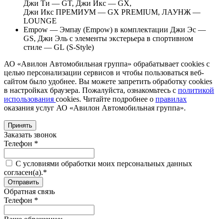
Джи Ти — GT, Джи Икс — GX,
Джи Икс ПРЕМИУМ — GX PREMIUM, ЛАУНЖ —
LOUNGE
Empow — Эмпау (Empow) в комплектации Джи Эс —
GS, Джи Эль с элементы экстерьера в спортивном
стиле — GL (S-Style)
АО «Авилон Автомобильная группа» обрабатывает cookies с
целью персонализации сервисов и чтобы пользоваться веб-
сайтом было удобнее. Вы можете запретить обработку сookies
в настройках браузера. Пожалуйста, ознакомьтесь с
политикой
использования
cookies. Читайте подробнее о
правилах
оказания услуг АО «Авилон Автомобильная группа».
Принять
Заказать звонок
Телефон *
C условиями обработки моих персональных данных
согласен(а).*
Обратная связь
Телефон *