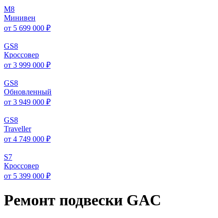
M
8
Минивен
от 5 699 000 ₽
GS
8
Кроссовер
от 3 999 000 ₽
GS
8
Обновленный
от 3 949 000 ₽
GS
8
Traveller
от 4 749 000 ₽
S
7
Кроссовер
от 5 399 000 ₽
Ремонт подвески GAC