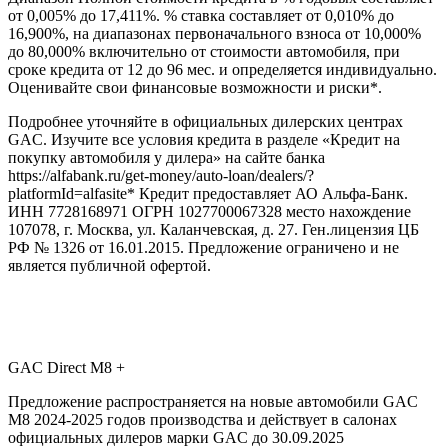
от 0,005% до 17,411%. % ставка составляет от 0,010% до
16,900%, на диапазонах первоначального взноса от 10,000%
до 80,000% включительно от стоимости автомобиля, при
сроке кредита от 12 до 96 мес. и определяется индивидуально.
Оценивайте свои финансовые возможности и риски*.
Подробнее уточняйте в официальных дилерских центрах
GAC. Изучите все условия кредита в разделе «Кредит на
покупку автомобиля у дилера» на сайте банка
https://alfabank.ru/get-money/auto-loan/dealers/?
platformId=alfasite* Кредит предоставляет АО Альфа-Банк.
ИНН 7728168971 ОГРН 1027700067328 место нахождение
107078, г. Москва, ул. Каланчевская, д. 27. Ген.лицензия ЦБ
РФ № 1326 от 16.01.2015. Предложение ограничено и не
является публичной офертой.
GAC Direct М8 +
Предложение распространяется на новые автомобили GAC
M8 2024-2025 годов производства и действует в салонах
официальных дилеров марки GAC до 30.09.2025