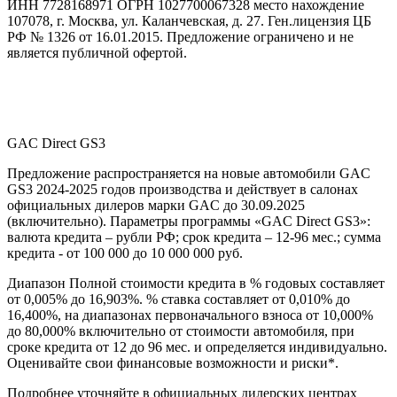
ИНН 7728168971 ОГРН 1027700067328 место нахождение
107078, г. Москва, ул. Каланчевская, д. 27. Ген.лицензия ЦБ
РФ № 1326 от 16.01.2015. Предложение ограничено и не
является публичной офертой.
GAC Direct GS3
Предложение распространяется на новые автомобили GAC
GS3 2024-2025 годов производства и действует в салонах
официальных дилеров марки GAC до 30.09.2025
(включительно). Параметры программы «GAC Direct GS3»:
валюта кредита – рубли РФ; срок кредита – 12-96 мес.; сумма
кредита - от 100 000 до 10 000 000 руб.
Диапазон Полной стоимости кредита в % годовых составляет
от 0,005% до 16,903%. % ставка составляет от 0,010% до
16,400%, на диапазонах первоначального взноса от 10,000%
до 80,000% включительно от стоимости автомобиля, при
сроке кредита от 12 до 96 мес. и определяется индивидуально.
Оценивайте свои финансовые возможности и риски*.
Подробнее уточняйте в официальных дилерских центрах