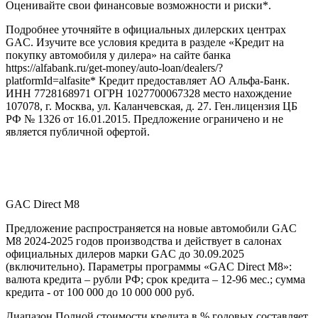
Оценивайте свои финансовые возможности и риски*.
Подробнее уточняйте в официальных дилерских центрах
GAC. Изучите все условия кредита в разделе «Кредит на
покупку автомобиля у дилера» на сайте банка
https://alfabank.ru/get-money/auto-loan/dealers/?
platformId=alfasite* Кредит предоставляет АО Альфа-Банк.
ИНН 7728168971 ОГРН 1027700067328 место нахождение
107078, г. Москва, ул. Каланчевская, д. 27. Ген.лицензия ЦБ
РФ № 1326 от 16.01.2015. Предложение ограничено и не
является публичной офертой.
GAC Direct М8
Предложение распространяется на новые автомобили GAC
M8 2024-2025 годов производства и действует в салонах
официальных дилеров марки GAC до 30.09.2025
(включительно). Параметры программы «GAC Direct M8»:
валюта кредита – рубли РФ; срок кредита – 12-96 мес.; сумма
кредита - от 100 000 до 10 000 000 руб.
Диапазон Полной стоимости кредита в % годовых составляет