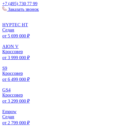
+7 (495) 730 77 99
Заказать звонок
HYPTEC
HT
Седан
от 5 699 000 ₽
AION
V
Кроссовер
от 3 999 000 ₽
S
9
Кроссовер
от 6 499 000 ₽
GS
4
Кроссовер
от 3 299 000 ₽
Empow
Седан
от 2 799 000 ₽