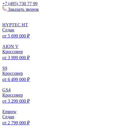
+7 (495) 730 77 99
Заказать звонок
HYPTEC
HT
Седан
от 5 699 000 ₽
AION
V
Кроссовер
от 3 999 000 ₽
S
9
Кроссовер
от 6 499 000 ₽
GS
4
Кроссовер
от 3 299 000 ₽
Empow
Седан
от 2 799 000 ₽