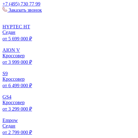
+7 (495) 730 77 99
Заказать звонок
HYPTEC
HT
Седан
от 5 699 000 ₽
AION
V
Кроссовер
от 3 999 000 ₽
S
9
Кроссовер
от 6 499 000 ₽
GS
4
Кроссовер
от 3 299 000 ₽
Empow
Седан
от 2 799 000 ₽