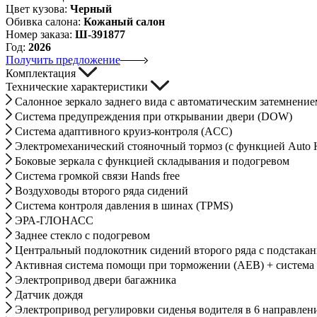
Цвет кузова:
Черный
Обивка салона:
Кожаный салон
Номер заказа:
Ш-391877
Год:
2026
Получить предложение
Комплектация
Технические характеристики
Салонное зеркало заднего вида с автоматическим затемнение
Система предупреждения при открывании двери (DOW)
Система адаптивного круиз-контроля (ACC)
Электромеханический стояночный тормоз (с функцией Auto 
Боковые зеркала с функцией складывания и подогревом
Система громкой связи Hands free
Воздуховоды второго ряда сидений
Система контроля давления в шинах (TPMS)
ЭРА-ГЛОНАСС
Заднее стекло с подогревом
Центральный подлокотник сидений второго ряда с подстака
Активная система помощи при торможении (AEB) + система 
Электропривод двери багажника
Датчик дождя
Электропривод регулировки сиденья водителя в 6 направлен