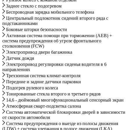
Заднее стекло с подогревом
Беспроводная зарядка мобильного телефона
Центральный подлокотник сидений второго ряда с
подстаканниками
Боковые шторки безопасности
Активная система помощи при торможении (AEB) +
система предупреждения об угрозе фронтального
столкновения (FCW)
Электропривод двери багажника
Датчик дождя
Электропривод регулировки сиденья водителя в 6
направлениях
Трехзонная система климат-контроля
Передние и задние датчики парковки
Подогрев рулевого колеса
Тонированные стекла второго и третьего рядов
14,6 - дюймовый многофункциональный сенсорный экран
Атмосферная смарт-подсветка салона
Система автоматической блокировки дверей в зависимости
от скорости автомобиля
Система предупреждения о выезде из полосы движения
(LDW) + система удержания в полосе движения (LKA)