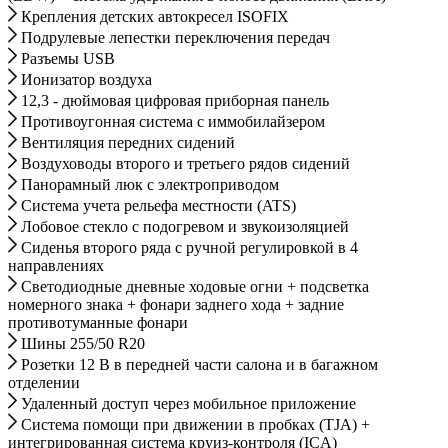
Крепления детских автокресел ISOFIX
Подрулевые лепестки переключения передач
Разъемы USB
Ионизатор воздуха
12,3 - дюймовая цифровая приборная панель
Противоугонная система с иммобилайзером
Вентиляция передних сидений
Воздуховоды второго и третьего рядов сидений
Панорамный люк с электроприводом
Система учета рельефа местности (ATS)
Лобовое стекло с подогревом и звукоизоляцией
Сиденья второго ряда с ручной регулировкой в 4
направлениях
Светодиодные дневные ходовые огни + подсветка
номерного знака + фонари заднего хода + задние
противотуманные фонари
Шины 255/50 R20
Розетки 12 В в передней части салона и в багажном
отделении
Удаленный доступ через мобильное приложение
Система помощи при движении в пробках (TJA) +
интегрированная система круиз-контроля (ICA)