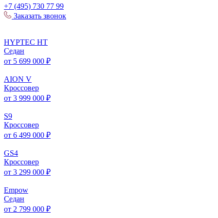
+7 (495) 730 77 99
Заказать звонок
HYPTEC
HT
Седан
от 5 699 000 ₽
AION
V
Кроссовер
от 3 999 000 ₽
S
9
Кроссовер
от 6 499 000 ₽
GS
4
Кроссовер
от 3 299 000 ₽
Empow
Седан
от 2 799 000 ₽