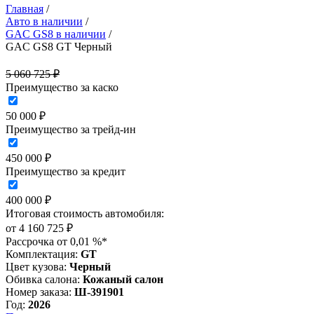
Главная
/
Авто в наличии
/
GAC GS8 в наличии
/
GAC GS8 GT Черный
5 060 725 ₽
Преимущество за каско
50 000 ₽
Преимущество за трейд-ин
450 000 ₽
Преимущество за кредит
400 000 ₽
Итоговая стоимость автомобиля:
от
4 160 725
₽
Рассрочка от 0,01 %*
Комплектация:
GT
Цвет кузова:
Черный
Обивка салона:
Кожаный салон
Номер заказа:
Ш-391901
Год:
2026