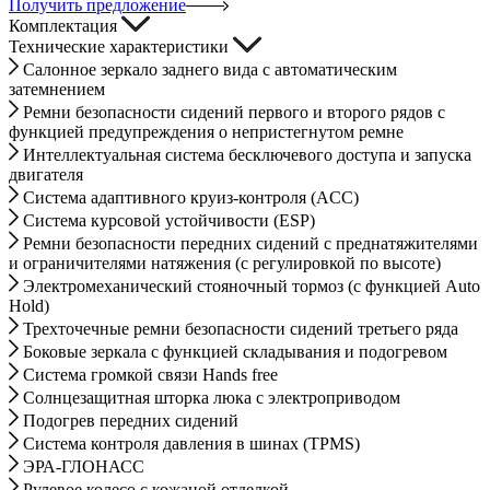
Получить предложение
Комплектация
Технические характеристики
Салонное зеркало заднего вида с автоматическим
затемнением
Ремни безопасности сидений первого и второго рядов с
функцией предупреждения о непристегнутом ремне
Интеллектуальная система бесключевого доступа и запуска
двигателя
Система адаптивного круиз-контроля (ACC)
Система курсовой устойчивости (ESP)
Ремни безопасности передних сидений с преднатяжителями
и ограничителями натяжения (с регулировкой по высоте)
Электромеханический стояночный тормоз (с функцией Auto
Hold)
Трехточечные ремни безопасности сидений третьего ряда
Боковые зеркала с функцией складывания и подогревом
Система громкой связи Hands free
Солнцезащитная шторка люка с электроприводом
Подогрев передних сидений
Система контроля давления в шинах (TPMS)
ЭРА-ГЛОНАСС
Рулевое колесо с кожаной отделкой