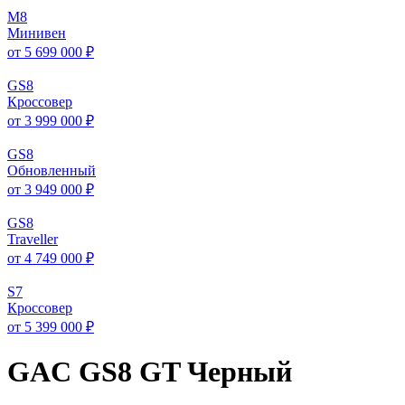
M
8
Минивен
от 5 699 000 ₽
GS
8
Кроссовер
от 3 999 000 ₽
GS
8
Обновленный
от 3 949 000 ₽
GS
8
Traveller
от 4 749 000 ₽
S
7
Кроссовер
от 5 399 000 ₽
GAC GS8 GT Черный