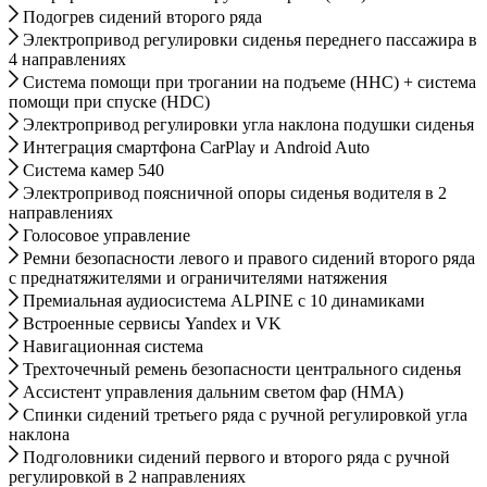
Подогрев сидений второго ряда
Электропривод регулировки сиденья переднего пассажира в
4 направлениях
Система помощи при трогании на подъеме (HHC) + система
помощи при спуске (HDC)
Электропривод регулировки угла наклона подушки сиденья
Интеграция смартфона CarPlay и Android Auto
Система камер 540
Электропривод поясничной опоры сиденья водителя в 2
направлениях
Голосовое управление
Ремни безопасности левого и правого сидений второго ряда
с преднатяжителями и ограничителями натяжения
Премиальная аудиосистема ALPINE с 10 динамиками
Встроенные сервисы Yandex и VK
Навигационная система
Трехточечный ремень безопасности центрального сиденья
Ассистент управления дальним светом фар (HMA)
Спинки сидений третьего ряда с ручной регулировкой угла
наклона
Подголовники сидений первого и второго ряда с ручной
регулировкой в 2 направлениях