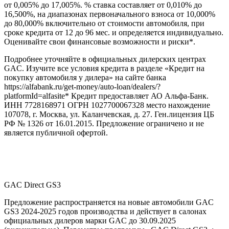
от 0,005% до 17,005%. % ставка составляет от 0,010% до
16,500%, на диапазонах первоначального взноса от 10,000%
до 80,000% включительно от стоимости автомобиля, при
сроке кредита от 12 до 96 мес. и определяется индивидуально.
Оценивайте свои финансовые возможности и риски*.
Подробнее уточняйте в официальных дилерских центрах
GAC. Изучите все условия кредита в разделе «Кредит на
покупку автомобиля у дилера» на сайте банка
https://alfabank.ru/get-money/auto-loan/dealers/?
platformId=alfasite* Кредит предоставляет АО Альфа-Банк.
ИНН 7728168971 ОГРН 1027700067328 место нахождение
107078, г. Москва, ул. Каланчевская, д. 27. Ген.лицензия ЦБ
РФ № 1326 от 16.01.2015. Предложение ограничено и не
является публичной офертой.
GAC Direct GS3
Предложение распространяется на новые автомобили GAC
GS3 2024-2025 годов производства и действует в салонах
официальных дилеров марки GAC до 30.09.2025