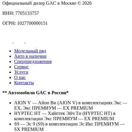
Официальный дилер GAC в Москве © 2026
ИНН: 7705133757
ОГРН: 1027700000151
Модельный ряд
Авто в наличии
Спецпредложения
Сервис
Услуги
О нас
Контакты
** Aвтомобили GAC в России*
AION V — Айон Ви (AION V) в комплектациях Экс —
EX, Экс ПРЕМИУМ — EX PREMIUM
HYPTEC HT — Хайптек Эйч Ти (HYPTEC HT) в
комплектации Экс ПРЕМИУМ — EX PREMIUM
S9 — Эс 9 (S9) в комплектации Эс Икс ПРЕМИУМ —
SX PREMIUM