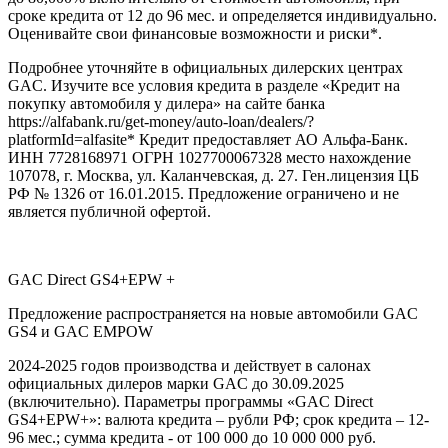
сроке кредита от 12 до 96 мес. и определяется индивидуально.
Оценивайте свои финансовые возможности и риски*.
Подробнее уточняйте в официальных дилерских центрах
GAC. Изучите все условия кредита в разделе «Кредит на
покупку автомобиля у дилера» на сайте банка
https://alfabank.ru/get-money/auto-loan/dealers/?
platformId=alfasite* Кредит предоставляет АО Альфа-Банк.
ИНН 7728168971 ОГРН 1027700067328 место нахождение
107078, г. Москва, ул. Каланчевская, д. 27. Ген.лицензия ЦБ
РФ № 1326 от 16.01.2015. Предложение ограничено и не
является публичной офертой.
GAC Direct GS4+EPW +
Предложение распространяется на новые автомобили GAC
GS4 и GAC EMPOW
2024-2025 годов производства и действует в салонах
официальных дилеров марки GAC до 30.09.2025
(включительно). Параметры программы «GAC Direct
GS4+EPW+»: валюта кредита – рубли РФ; срок кредита – 12-
96 мес.; сумма кредита - от 100 000 до 10 000 000 руб.