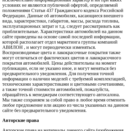
условиях не являются публичной офертой, определяемой
положениями Статьи 437 Гражданского кодекса Российской
Федерации. Данные об автомобилях, касающиеся внешнего
вида, характеристики, габаритов, массы, расхода топлива,
эксплуатационных затрат и т.д. следует рассматривать как
приблизительные. Характеристики автомобилей на данном
сайте приведены на основе самой последней информации,
которой располагает отдел маркетинга группы компаний
АВИЛОН , и могут периодически изменяться.
Воспроизводимые цвета и лакокрасочные покрытия также
могут отличаться от фактических цветов и лакокрасочного
покрытия автомобилей. Цены действительны на момент
публикации, если не указано иное, и могут меняться без
предварительного уведомления. Для получения точной
информации о наличии моделей с требуемой комплектацией,
техническими характеристиками и цветовыми сочетаниями,
а также точной стоимости автомобилей, пожалуйста,
обращайтесь к менеджерам соответствующего автосалона.
Мы также сохраняем за собой право в любое время отменить
любое предложение или акцию из числа указанных на данном
сайте без предварительного уведомления.
Авторские права
Авторские права на материалы данного сайта (изображения,