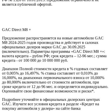
является публичной офертой.
GAC Direct М8 +
Предложение распространяется на новые автомобили GAC
M8 2024-2025 годов производства и действует в салонах
официальных дилеров марки GAC до 30.09.2025
(включительно). Параметры программы «GAC Direct M8 +»:
валюта кредита – рубли РФ; срок кредита – 12-96 мес.; сумма
кредита - от 100 000 до 10 000 000 руб.
Диапазон Полной стоимости кредита в % годовых составляет
от 0,005% до 16,497%. % ставка составляет от 0,010% до
16,000%, на диапазонах первоначального взноса от 10,000%
до 80,000% включительно от стоимости автомобиля, при
сроке кредита от 12 до 96 мес. и определяется индивидуально.
Оценивайте свои финансовые возможности и риски*.
Подробнее уточняйте в официальных дилерских центрах
GAC. Изучите все условия кредита в разделе «Кредит на
покупку автомобиля у дилера» на сайте банка