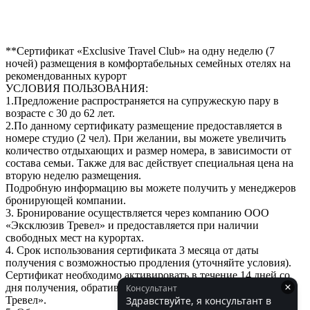
**Сертификат «Exclusive Travel Club» на одну неделю (7
ночей) размещения в комфортабельных семейных отелях на
рекомендованных курорт
УСЛОВИЯ ПОЛЬЗОВАНИЯ:
1.Предложение распространяется на супружескую пару в
возрасте с 30 до 62 лет.
2.По данному сертификату размещение предоставляется в
номере студио (2 чел). При желании, вы можете увеличить
количество отдыхающих и размер номера, в зависимости от
состава семьи. Также для вас действует специальная цена на
вторую неделю размещения.
Подробную информацию вы можете получить у менеджеров
бронирующей компании.
3. Бронирование осуществляется через компанию ООО
«Эксклюзив Тревел» и предоставляется при наличии
свободных мест на курортах.
4. Срок использования сертификата 3 месяца от даты
получения с возможностью продления (уточняйте условия).
Сертификат необходимо активировать в течение 14 дней со
дня получения, обратившись в компанию ООО «Эксклюзив
Тревел».