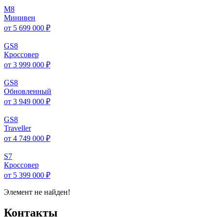
M
8
Минивен
от 5 699 000 ₽
GS
8
Кроссовер
от 3 999 000 ₽
GS
8
Обновленный
от 3 949 000 ₽
GS
8
Traveller
от 4 749 000 ₽
S
7
Кроссовер
от 5 399 000 ₽
Элемент не найден!
Контакты