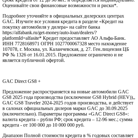
Оценивайте свои финансовые возможности и риски*.
Подробнее уточняйте в официальных дилерских центрах
GAC. Изучите все условия кредита в разделе «Кредит на
покупку автомобиля у дилера» на сайте банка
https://alfabank.ru/get-money/auto-loan/dealers/?
platformId=alfasite* Кредит предоставляет АО Альфа-Банк.
ИНН 7728168971 ОГРН 1027700067328 место нахождение
107078, г. Москва, ул. Каланчевская, д. 27. Ген.лицензия ЦБ
РФ № 1326 от 16.01.2015. Предложение ограничено и не
является публичной офертой.
GAC Direct GS8 +
Предложение распространяется на новые автомобили GAC
GS8 2025 года производства (исключение GS8 Hybrid (HEV)),,
GAC GS8 Traveler 2024-2025 годов производства, и действует
в салонах официальных дилеров марки GAC до 30.09.2025
(включительно). Параметры программы «GAC Direct GS8»:
валюта кредита – рубли РФ; срок кредита – 12-96 мес.; сумма
кредита - от 100 000 до 10 000 000 руб.
Диапазон Полной стоимости кредита в % годовых составляет