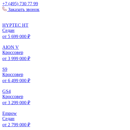
+7 (495) 730 77 99
Заказать звонок
HYPTEC
HT
Седан
от 5 699 000 ₽
AION
V
Кроссовер
от 3 999 000 ₽
S
9
Кроссовер
от 6 499 000 ₽
GS
4
Кроссовер
от 3 299 000 ₽
Empow
Седан
от 2 799 000 ₽